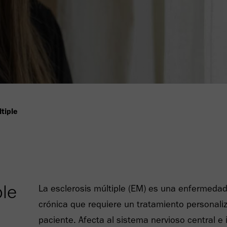
tiple
ple
La esclerosis múltiple (EM) es una enfermeda
crónica que requiere un tratamiento personaliza
paciente. Afecta al sistema nervioso central e 