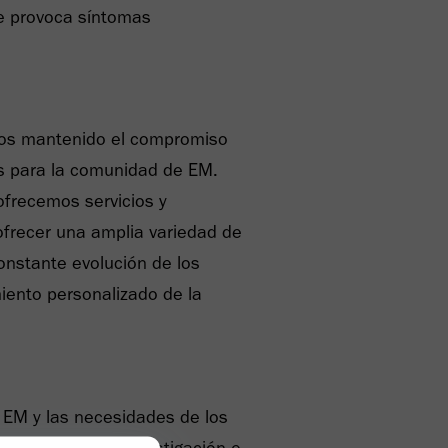
ue provoca síntomas
mos mantenido el compromiso
vos para la comunidad de EM.
ofrecemos servicios y
 ofrecer una amplia variedad de
onstante evolución de los
iento personalizado de la
 EM y las necesidades de los
iniciativas de investigación e