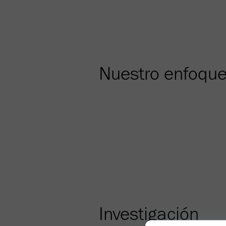
Nuestro enfoqu
Investigación