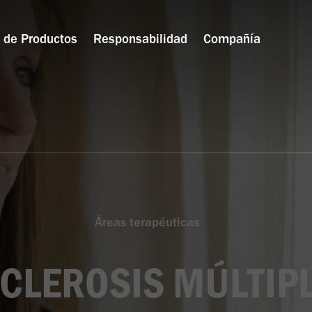
o de Productos
Responsabilidad
Compañía
Áreas terapéuticas
CLEROSIS MÚLTIP