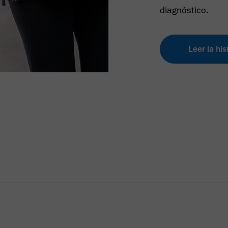
diagnóstico.
Leer la his